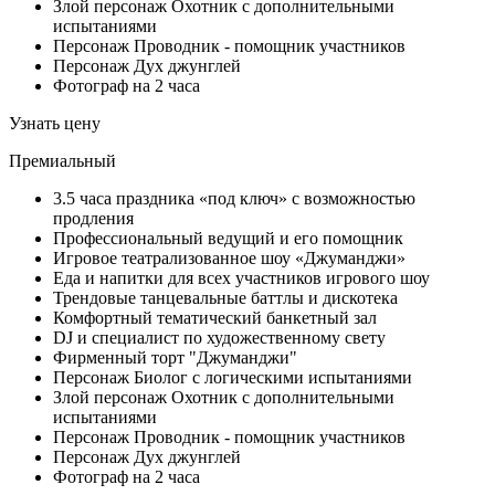
Злой персонаж Охотник с дополнительными
испытаниями
Персонаж Проводник - помощник участников
Персонаж Дух джунглей
Фотограф на 2 часа
Узнать цену
Премиальный
3.5 часа праздника «под ключ» с возможностью
продления
Профессиональный ведущий и его помощник
Игровое театрализованное шоу «Джуманджи»
Еда и напитки для всех участников игрового шоу
Трендовые танцевальные баттлы и дискотека
Комфортный тематический банкетный зал
DJ и специалист по художественному свету
Фирменный торт "Джуманджи"
Персонаж Биолог с логическими испытаниями
Злой персонаж Охотник с дополнительными
испытаниями
Персонаж Проводник - помощник участников
Персонаж Дух джунглей
Фотограф на 2 часа