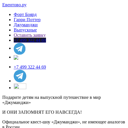
Евентово.ру
Форт Боярд
Гарри Поттер
Джуманджи
Выпускные
Оставить заявку
+7 499 322 44 69
+7 499 322 44 69
Подарите детям на выпускной путешествие в мир
«Джуманджи»
И ОНИ ЗАПОМНЯТ ЕГО НАВСЕГДА!
Официальное квест-шоу «Джуманджи», не имеющее аналогов
в России