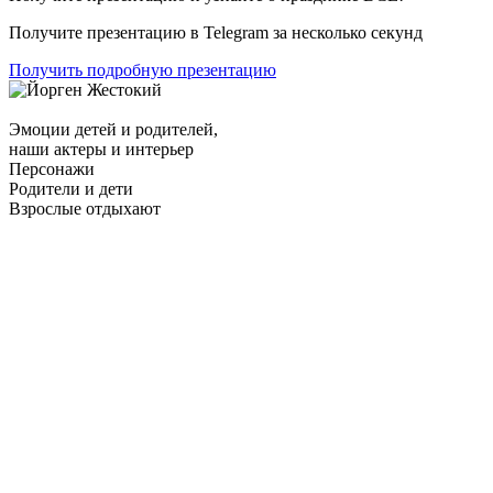
Получите презентацию в
Telegram
за несколько секунд
Получить подробную презентацию
Эмоции детей и родителей,
наши актеры и интерьер
Персонажи
Родители и дети
Взрослые отдыхают