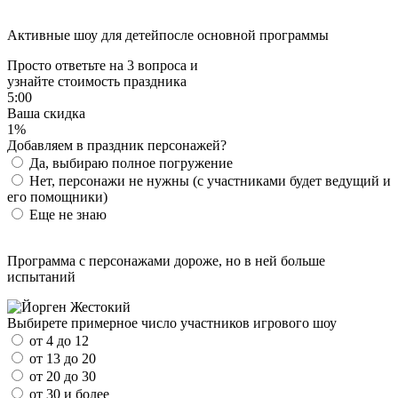
Активные шоу для детей
после основной программы
Просто ответьте на 3 вопроса и
узнайте стоимость праздника
5:00
Ваша скидка
1%
Добавляем в праздник персонажей?
Да, выбираю полное погружение
Нет, персонажи не нужны (с участниками будет ведущий и
его помощники)
Еще не знаю
Программа с персонажами дороже, но в ней больше
испытаний
Выбирете примерное число участников игрового шоу
от 4 до 12
от 13 до 20
от 20 до 30
от 30 и более