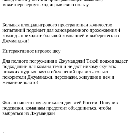
может
перевернуть ход игры
в свою пользу
Большая площадь
игрового пространства
и количество
испытаний подойдет для одновременного прохождения 4
команд - приходите большой компанией и выберитесь из
Джуманджи!
Интерактивное игровое шоу
Для полного погружения в Джуманджи! Такой подход задаст
подходящий для команд темп и не даст никому скучать:
никаких нудных пауз и объяснений правил - только
покорители Джуманджи, персонажи, живущие в нем и
желанное золото!
Финал нашего шоу -
уникален для всей России. Получив
подсказки, командам предстоит объединиться, чтобы
выбраться из Джуманджи