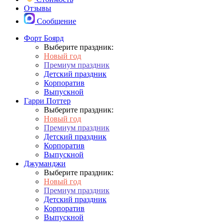
Отзывы
Сообщение
Форт Боярд
Выберите праздник:
Новый год
Премиум праздник
Детский праздник
Корпоратив
Выпускной
Гарри Поттер
Выберите праздник:
Новый год
Премиум праздник
Детский праздник
Корпоратив
Выпускной
Джуманджи
Выберите праздник:
Новый год
Премиум праздник
Детский праздник
Корпоратив
Выпускной