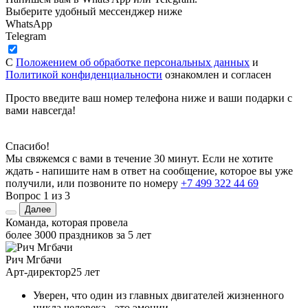
Выберите удобный мессенджер ниже
WhatsApp
Telegram
С
Положением об обработке персональных данных
и
Политикой конфиденциальности
ознакомлен и согласен
Просто введите ваш номер телефона ниже и ваши подарки с
вами навсегда!
Спасибо!
Мы свяжемся с вами в течение 30 минут. Если не хотите
ждать - напишите нам в ответ на сообщение, которое вы уже
получили, или позвоните по номеру
+7 499 322 44 69
Вопрос
1
из 3
Далее
Команда, которая провела
более 3000 праздников за 5 лет
Рич Мгбачи
Арт-директор
25 лет
Уверен, что один из главных двигателей жизненного
цикла человека - это эмоции.