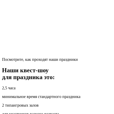
Посмотрите,
как проходят наши праздники
Наши квест-шоу
для праздника это:
2,5 часа
минимальное время стандартного праздника
2 типа
игровых
залов
для участников разного возраста