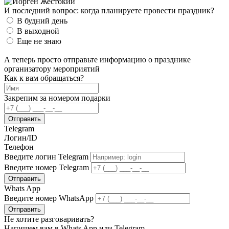
И последний вопрос:
когда планируете
провести праздник?
В будний день
В выходной
Еще не знаю
А теперь просто отправьте информацию о празднике
организатору мероприятий
Как к вам обращаться?
Закрепим за номером
подарки
Отправить
Telegram
Логин/ID
Телефон
Введите логин Telegram
Введите номер Telegram
Отправить
Whats App
Введите номер WhatsApp
Отправить
Не хотите разговаривать?
Напишем вам в Whats App или Telegram.