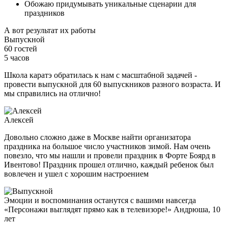
Обожаю придумывать уникальные сценарии для
праздников
А вот результат их работы
Выпускной
60 гостей
5 часов
Школа каратэ обратилась к нам с масштабной задачей -
провести выпускной для 60 выпускников разного возраста. И
мы справились на отлично!
Алексей
Довольно сложно даже в Москве найти организатора
праздника на большое число участников зимой. Нам очень
повезло, что мы нашли и провели праздник в Форте Боярд в
Ивентово! Праздник прошел отлично, каждый ребенок был
вовлечен и ушел с хорошим настроением
Эмоции и воспоминания останутся
с вашими навсегда
«Персонажи выглядят прямо как в телевизоре!» Андрюша, 10
лет