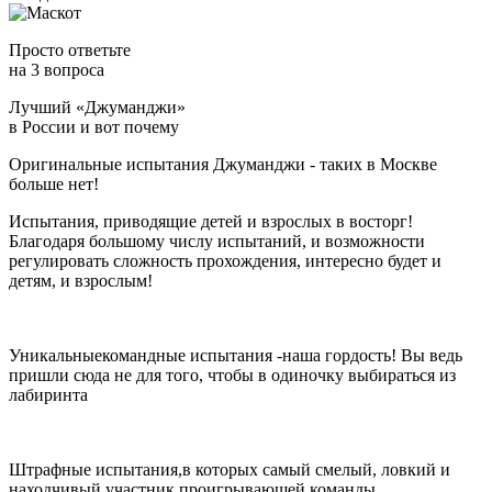
Просто ответьте
на 3 вопроса
Лучший «Джуманджи»
в России
и вот почему
Оригинальные испытания Джуманджи -
таких в Москве
больше нет!
Испытания, приводящие детей и взрослых в восторг!
Благодаря большому числу испытаний, и возможности
регулировать сложность прохождения, интересно будет и
детям, и взрослым!
Уникальные
командные испытания -
наша гордость! Вы ведь
пришли сюда не для того, чтобы в одиночку выбираться из
лабиринта
Штрафные испытания,
в которых самый смелый, ловкий и
находчивый участник проигрывающей команды,