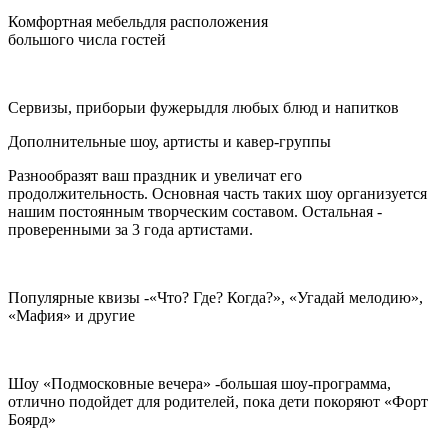
Комфортная мебель
для расположения
большого числа гостей
Сервизы, приборы
и фужеры
для любых блюд и напитков
Дополнительные шоу
, артисты и кавер-группы
Разнообразят ваш праздник и увеличат его
продолжительность. Основная часть таких шоу организуется
нашим постоянным творческим составом. Остальная -
проверенными за 3 года артистами.
Популярные квизы -
«Что? Где? Когда?», «Угадай мелодию»,
«Мафия» и другие
Шоу
«Подмосковные вечера» -
большая шоу-программа,
отлично подойдет для родителей, пока дети покоряют «Форт
Боярд»