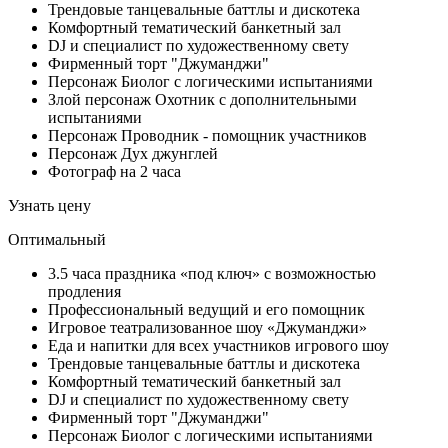
Трендовые танцевальные баттлы и дискотека
Комфортный тематический банкетный зал
DJ и специалист по художественному свету
Фирменный торт "Джуманджи"
Персонаж Биолог с логическими испытаниями
Злой персонаж Охотник с дополнительными
испытаниями
Персонаж Проводник - помощник участников
Персонаж Дух джунглей
Фотограф на 2 часа
Узнать цену
Оптимальный
3.5 часа праздника «под ключ» с возможностью
продления
Профессиональный ведущий и его помощник
Игровое театрализованное шоу «Джуманджи»
Еда и напитки для всех участников игрового шоу
Трендовые танцевальные баттлы и дискотека
Комфортный тематический банкетный зал
DJ и специалист по художественному свету
Фирменный торт "Джуманджи"
Персонаж Биолог с логическими испытаниями