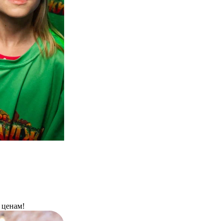
 ценам!