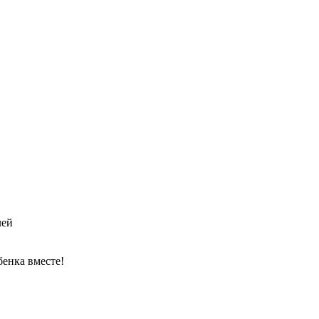
лей
енка вместе!