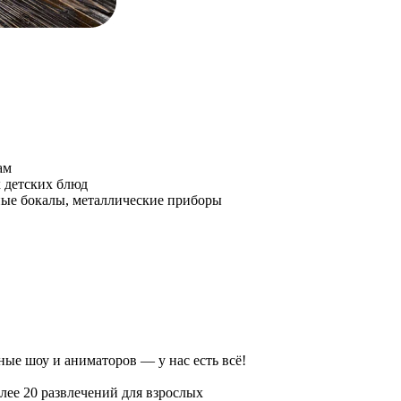
ам
 детских блюд
ные бокалы, металлические приборы
ьные шоу и аниматоров — у нас есть всё!
ее 20 развлечений для взрослых