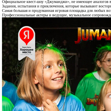
Официальное квест-шоу «Джуманджи», не имеющее аналогов в
Задания, испытания и приключения, которые вызывают востор
Самая большая и продуманная игровая площадка для любых во
Профессиональные актеры и ведущие, музыкальное сопровожд