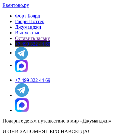
Евентово.ру
Форт Боярд
Гарри Поттер
Джуманджи
Выпускные
Оставить заявку
+7 499 322 44 69
+7 499 322 44 69
Подарите детям путешествие в мир «Джуманджи»
И ОНИ ЗАПОМНЯТ ЕГО НАВСЕГДА!