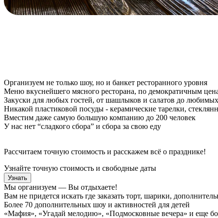
Организуем не только шоу, но и банкет ресторанного уровня
Меню вкуснейшего мясного ресторана, по демократичным цен
Закуски для любых гостей, от шашлыков и салатов до любимых
Никакой пластиковой посуды - керамические тарелки, стеклян
Вместим даже самую большую компанию до 200 человек
У нас нет “сладкого сбора” и сбора за свою еду
Рассчитаем точную стоимость и расскажем всё о празднике!
Узнайте точную стоимость и свободные даты
Узнать
Мы организуем — Вы отдыхаете!
Вам не придется искать где заказать торт, шарики, дополнител
Более 70 дополнительных шоу и активностей для детей
«Мафия», «Угадай мелодию», «Подмосковные вечера» и еще бол